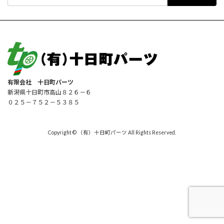
索:
有限会社 十日町パーツ
新潟県十日町市高山８２６－６
０２５－７５２－５３８５
Copyright © （有）十日町パーツ All Rights Reserved.