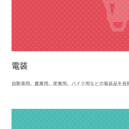
電装
自動車用、農業用、産業用、バイク用などの電装品を各