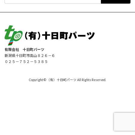
索:
有限会社 十日町パーツ
新潟県十日町市高山８２６－６
０２５－７５２－５３８５
Copyright © （有）十日町パーツ All Rights Reserved.