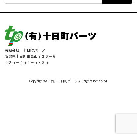
索:
有限会社 十日町パーツ
新潟県十日町市高山８２６－６
０２５－７５２－５３８５
Copyright © （有）十日町パーツ All Rights Reserved.