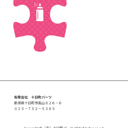
日
時
:
有限会社 十日町パーツ
新潟県十日町市高山８２６－６
０２５－７５２－５３８５