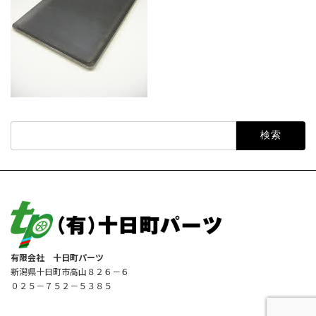
検
索:
有限会社 十日町パーツ
新潟県十日町市高山８２６－６
０２５－７５２－５３８５