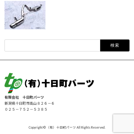
検
索:
有限会社 十日町パーツ
新潟県十日町市高山８２６－６
０２５－７５２－５３８５
Copyright © （有）十日町パーツ All Rights Reserved.