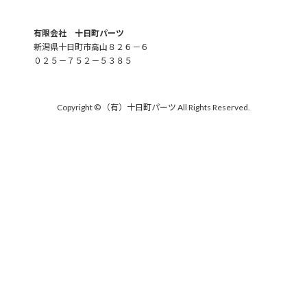
有限会社 十日町パーツ
新潟県十日町市高山８２６－６
０２５－７５２－５３８５
Copyright © （有）十日町パーツ All Rights Reserved.