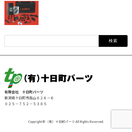
検
索:
有限会社 十日町パーツ
新潟県十日町市高山８２６－６
０２５－７５２－５３８５
Copyright © （有）十日町パーツ All Rights Reserved.