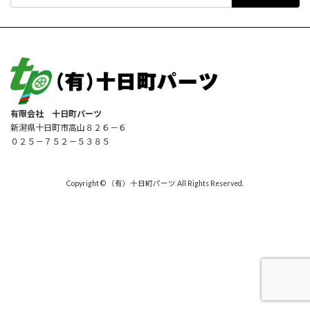
索:
有限会社 十日町パーツ
新潟県十日町市高山８２６－６
０２５－７５２－５３８５
Copyright © （有）十日町パーツ All Rights Reserved.