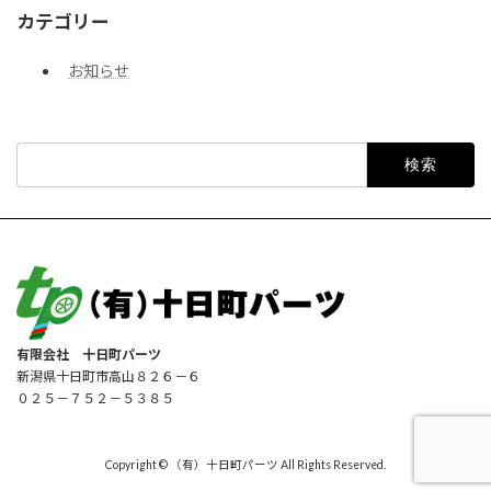
カテゴリー
お知らせ
検
索:
有限会社 十日町パーツ
新潟県十日町市高山８２６－６
０２５－７５２－５３８５
Copyright © （有）十日町パーツ All Rights Reserved.